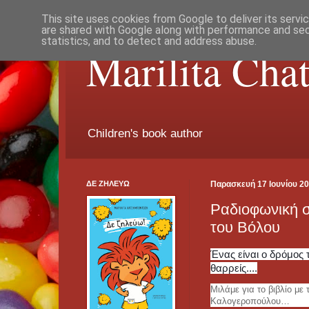
This site uses cookies from Google to deliver its servi
are shared with Google along with performance and secu
statistics, and to detect and address abuse.
Marilita Cha
Children's book author
ΔΕ ΖΗΛΕΥΩ
Παρασκευή 17 Ιουνίου 2
Ραδιοφωνική σ
του Βόλου
Ένας είναι ο δρόμος 
θαρρείς....
Μιλάμε για το βιβλίο με
Καλογεροπούλου…