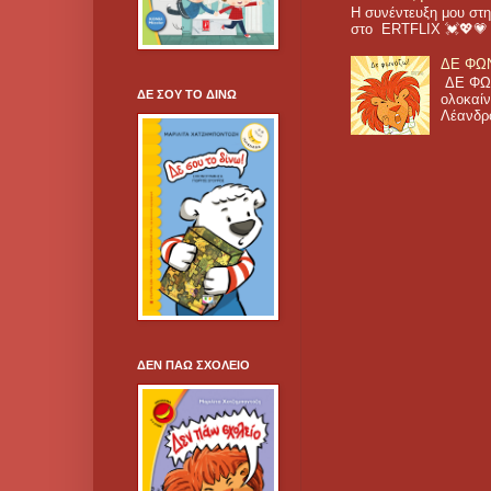
Η συνέντευξη μου στη
στο ERTFLIX 💓💖
ΔΕ ΦΩΝ
ΔΕ ΦΩΝ
ΔΕ ΣΟΥ ΤΟ ΔΙΝΩ
ολοκαίν
Λέανδρο
ΔΕΝ ΠΑΩ ΣΧΟΛΕΙΟ