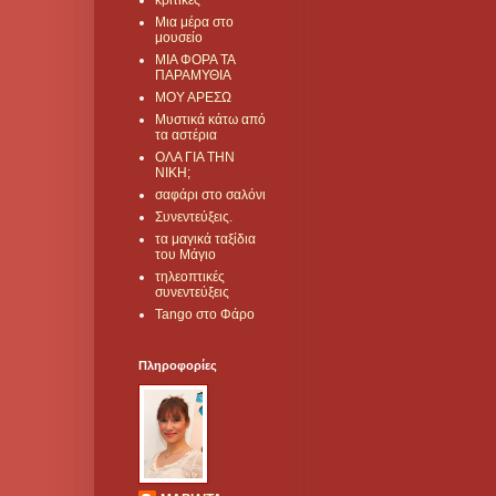
κριτικές
Μια μέρα στο
μουσείο
ΜΙΑ ΦΟΡΑ ΤΑ
ΠΑΡΑΜΥΘΙΑ
ΜΟΥ ΑΡΕΣΩ
Μυστικά κάτω από
τα αστέρια
ΟΛΑ ΓΙΑ ΤΗΝ
ΝΙΚΗ;
σαφάρι στο σαλόνι
Συνεντεύξεις.
τα μαγικά ταξίδια
του Μάγιο
τηλεοπτικές
συνεντεύξεις
Tango στο Φάρο
Πληροφορίες