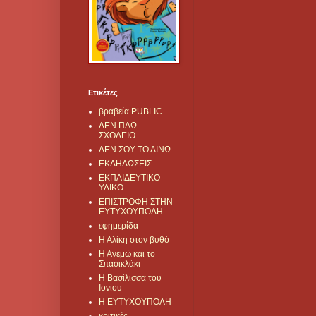
Ετικέτες
βραβεία PUBLIC
ΔΕΝ ΠΑΩ
ΣΧΟΛΕΙΟ
ΔΕΝ ΣΟΥ ΤΟ ΔΙΝΩ
ΕΚΔΗΛΩΣΕΙΣ
ΕΚΠΑΙΔΕΥΤΙΚΟ
ΥΛΙΚΟ
ΕΠΙΣΤΡΟΦΗ ΣΤΗΝ
ΕΥΤΥΧΟΥΠΟΛΗ
εφημερίδα
Η Αλίκη στον βυθό
Η Ανεμώ και το
Σπασικλάκι
Η Βασίλισσα του
Ιονίου
Η ΕΥΤΥΧΟΥΠΟΛΗ