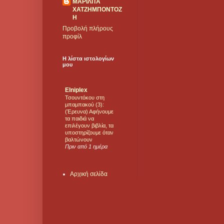
ΜΑΡΙΛΙΤΑ
ΧΑΤΖΗΜΠΟΝΤΟΖ
Η
Προβολή πλήρους
προφίλ
Η λίστα ιστολογίων
μου
Elniplex
Τσουντόκου στη
μπαμπακού (3):
(Έρευνα) Αφήνουμε
τα παιδιά να
επιλέγουν βιβλία, τα
υποστηρίζουμε όταν
βαλτώνουν
Πριν από 1 ημέρα
Αρχική σελίδα