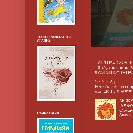
ΤΟ ΠΕΠΡΩΜΕΝΟ ΤΗΣ
ΑΓΑΠΗΣ
ΔΕΝ ΠΑΩ ΣΧΟΛΕΙΟ! 
8 λόγοι που τα π
8 ΛΟΓΟΙ ΠΟΥ ΤΑ ΠΑΙ
Συνέντευξη
Η συνέντευξη μου στη
στο ERTFLIX 💓💖
ΔΕ ΦΩΝ
ΔΕ ΦΩΝ
ολοκαίν
ΓΥΜΝΑΣΙΟΥΜ
Λέανδρο