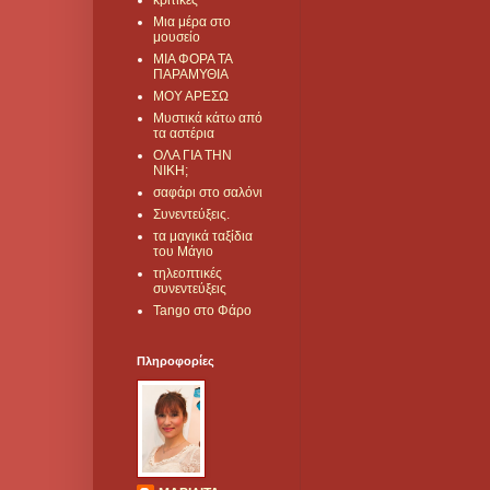
κριτικές
Μια μέρα στο
μουσείο
ΜΙΑ ΦΟΡΑ ΤΑ
ΠΑΡΑΜΥΘΙΑ
ΜΟΥ ΑΡΕΣΩ
Μυστικά κάτω από
τα αστέρια
ΟΛΑ ΓΙΑ ΤΗΝ
ΝΙΚΗ;
σαφάρι στο σαλόνι
Συνεντεύξεις.
τα μαγικά ταξίδια
του Μάγιο
τηλεοπτικές
συνεντεύξεις
Tango στο Φάρο
Πληροφορίες