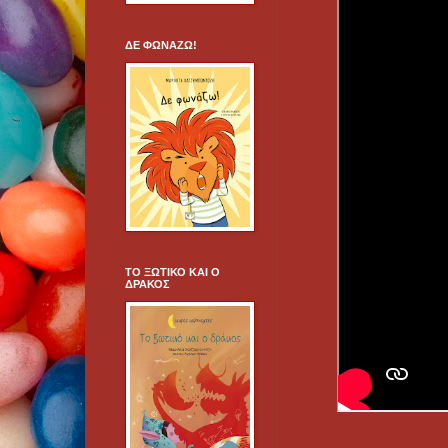
ΔΕ ΦΩΝΑΖΩ!
ΤΟ ΞΩΤΙΚΟ ΚΑΙ Ο
ΔΡΑΚΟΣ