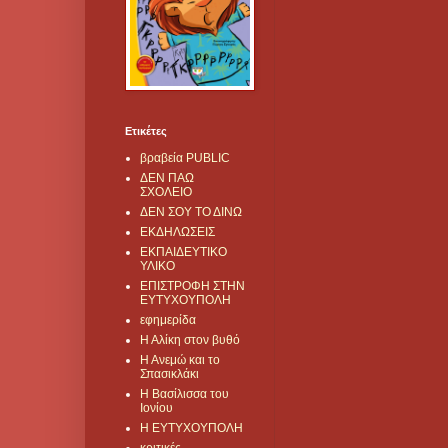
Ετικέτες
βραβεία PUBLIC
ΔΕΝ ΠΑΩ
ΣΧΟΛΕΙΟ
ΔΕΝ ΣΟΥ ΤΟ ΔΙΝΩ
ΕΚΔΗΛΩΣΕΙΣ
ΕΚΠΑΙΔΕΥΤΙΚΟ
ΥΛΙΚΟ
ΕΠΙΣΤΡΟΦΗ ΣΤΗΝ
ΕΥΤΥΧΟΥΠΟΛΗ
εφημερίδα
Η Αλίκη στον βυθό
Η Ανεμώ και το
Σπασικλάκι
Η Βασίλισσα του
Ιονίου
Η ΕΥΤΥΧΟΥΠΟΛΗ