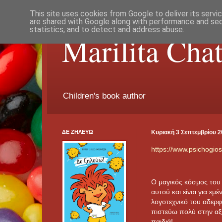
This site uses cookies from Google to deliver its servi
are shared with Google along with performance and secu
statistics, and to detect and address abuse.
Marilita Cha
Children's book author
ΔΕ ΖΗΛΕΥΩ
Κυριακή 3 Σεπτεμβρίου 
https://www.psichogios
Ο μαγικός κόσμος του 
αυτού και είναι για εμ
λογοτεχνικό του αδερφά
πιστεύω πολύ στην αξί
παιδιά!