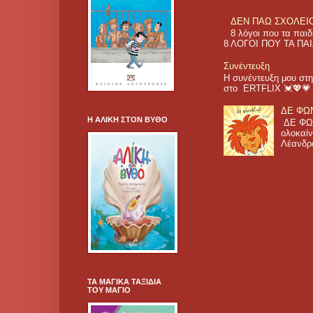
ΔΕΝ ΠΑΩ ΣΧΟΛΕΙΟ! 
8 λόγοι που τα π
8 ΛΟΓΟΙ ΠΟΥ ΤΑ ΠΑΙ
Συνέντευξη
Η συνέντευξη μου στη
στο ERTFLIX 💓💖
ΔΕ ΦΩΝ
Η ΑΛΙΚΗ ΣΤΟΝ ΒΥΘΟ
ΔΕ ΦΩΝ
ολοκαίν
Λέανδρο
ΤΑ ΜΑΓΙΚΑ ΤΑΞΙΔΙΑ
ΤΟΥ ΜΑΓΙΟ