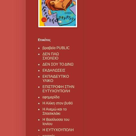
Ετικέτες
βραβεία PUBLIC
ΔΕΝ ΠΑΩ
ΣΧΟΛΕΙΟ
ΔΕΝ ΣΟΥ ΤΟ ΔΙΝΩ
ΕΚΔΗΛΩΣΕΙΣ
ΕΚΠΑΙΔΕΥΤΙΚΟ
ΥΛΙΚΟ
ΕΠΙΣΤΡΟΦΗ ΣΤΗΝ
ΕΥΤΥΧΟΥΠΟΛΗ
εφημερίδα
Η Αλίκη στον βυθό
Η Ανεμώ και το
Σπασικλάκι
Η Βασίλισσα του
Ιονίου
Η ΕΥΤΥΧΟΥΠΟΛΗ