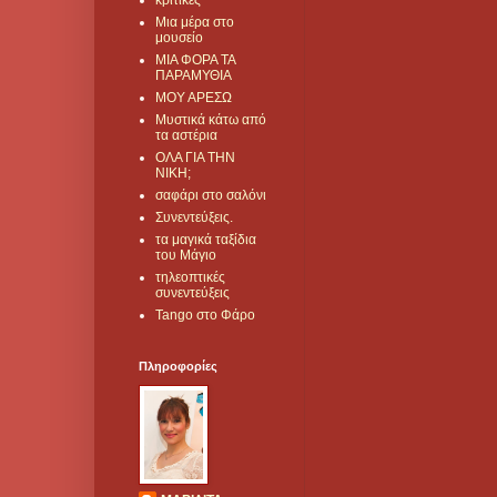
κριτικές
Μια μέρα στο
μουσείο
ΜΙΑ ΦΟΡΑ ΤΑ
ΠΑΡΑΜΥΘΙΑ
ΜΟΥ ΑΡΕΣΩ
Μυστικά κάτω από
τα αστέρια
ΟΛΑ ΓΙΑ ΤΗΝ
ΝΙΚΗ;
σαφάρι στο σαλόνι
Συνεντεύξεις.
τα μαγικά ταξίδια
του Μάγιο
τηλεοπτικές
συνεντεύξεις
Tango στο Φάρο
Πληροφορίες