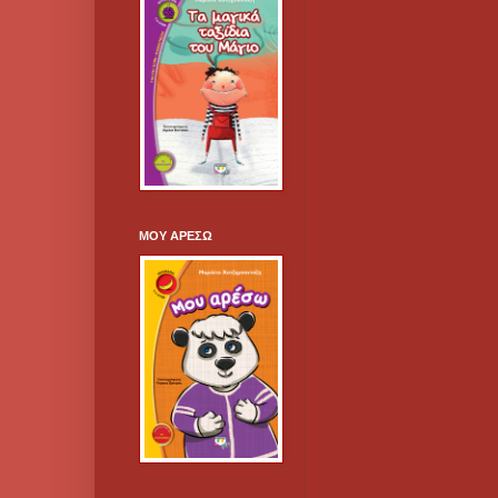
ΜΟΥ ΑΡΕΣΩ