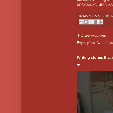
KRDCMUeG14DlAup3
By
ΜΑΡΙΛΙΤΑ ΧΑΤΖΗΜ
Νεότερες αναρτήσεις
Εγγραφή σε:
Αναρτήσεις
Writing stories that
💖