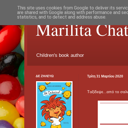
This site uses cookies from Google to deliver its servi
are shared with Google along with performance and secu
statistics, and to detect and address abuse.
Marilita Cha
Children's book author
ΔΕ ΖΗΛΕΥΩ
Τρίτη 31 Μαρτίου 2020
Tαξίδεψε...από το σαλ