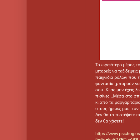
Το ωραιότερο μέρος του
μπορείς να ταξιδέψεις 
παιχνίδια ρόλων που τ
φαντασία ,μπορούν να
σου. Κι ας μην έχεις λ
πισίνες...Μέσα στο σπ
κι από τα μαργαριτάρια
στους ήρωες μας, τον
Δεν θα το πιστέψετε π
δεν θα χάσετε!
https://www.psichogios
fbclid=IwAR3ETvgVPL