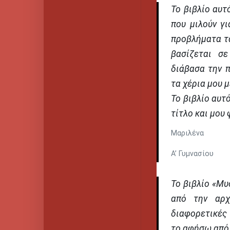
Το βιβλίο αυτ
που μιλούν γ
προβλήματα τα
βασίζεται σ
διάβασα την 
τα χέρια μου 
Το βιβλίο αυτ
τίτλο και μου 
Μαριλένα
Α’ Γυμνασίου
Το βιβλίο «Μυ
από την αρχ
διαφορετικές 
το αφήσω από 