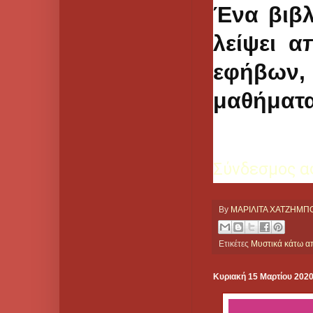
Ένα βιβλ
λείψει α
εφήβων
μαθήματα
Σύνδεσμος 
By
ΜΑΡΙΛΙΤΑ ΧΑΤΖΗΜ
Ετικέτες
Μυστικά κάτω απ
Κυριακή 15 Μαρτίου 202