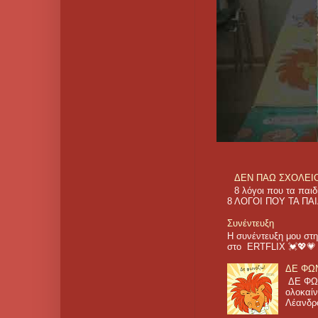
ΔΕΝ ΠΑΩ ΣΧΟΛΕΙΟ! 
8 λόγοι που τα π
8 ΛΟΓΟΙ ΠΟΥ ΤΑ ΠΑΙ
Συνέντευξη
Η συνέντευξη μου στη
στο ERTFLIX 💓💖
ΔΕ ΦΩΝ
ΔΕ ΦΩΝ
ολοκαίν
Λέανδρο