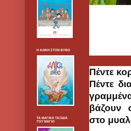
Η ΑΛΙΚΗ ΣΤΟΝ ΒΥΘΟ
Πέντε κορ
Πέντε δι
γραμμέν
βάζουν 
στο μυαλ
ΤΑ ΜΑΓΙΚΑ ΤΑΞΙΔΙΑ
ΤΟΥ ΜΑΓΙΟ