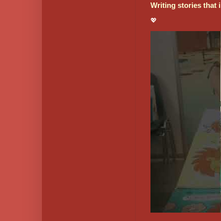
Writing stories that
💖