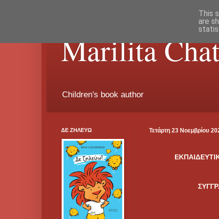
This s
are s
stati
Marilita Cha
Children's book author
ΔΕ ΖΗΛΕΥΩ
Τετάρτη 23 Νοεμβρίου 20
ΕΚΠΑΙΔΕΥΤΙΚ
ΣΥΓΓ