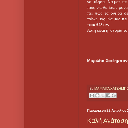
να μιλήσει. Να μας πε
πως νιώθει ίσως μοναξ
πει πως τα όνειρα δε
πάνω μας. Να μας πε
που θέλει».
Αυτή είναι η ιστορία τ
Μαριλίτα Χατζημπον
By
ΜΑΡΙΛΙΤΑ ΧΑΤΖΗΜ
Παρασκευή 22 Απριλίου 
Καλή Ανάταση