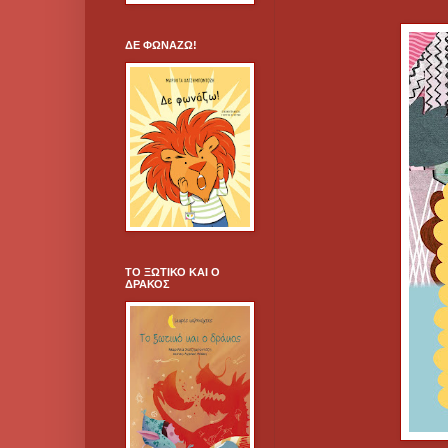
ΔΕ ΦΩΝΑΖΩ!
ΤΟ ΞΩΤΙΚΟ ΚΑΙ Ο
ΔΡΑΚΟΣ