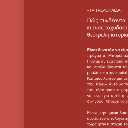
«ΤΑ ΤΡΕΛΟΠΑΙΔΑ»
Πώς συνδέονται 
κι ένας ταχυδακ
θεότρελη ιστορί
Είναι δυνατόν να είμα
πράγματα; Μπορεί όλα 
Γίνεται, αν ένα παιδί 
και αντιλαμβάνεται τ
μυαλό και στην καρδιά 
Κάποιος λοιπόν μια μέ
που θέλει». Αυτό λοιπ
που είναι τρισευτυχισ
να είναι για αυτό η 
δικηγόρο. Μπορεί να γί
Εκείνη την ημέρα λοι
άνοιξα τον υπολογιστή
τώρα ήταν η στιγμή το