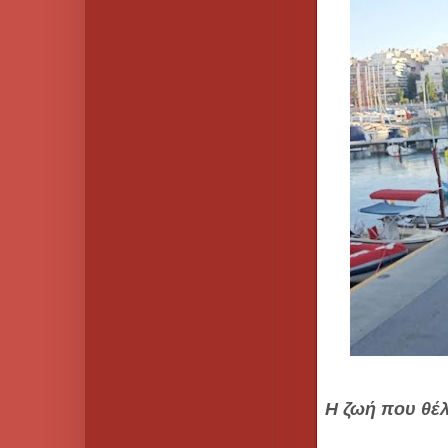
Η ζωή που θέλ