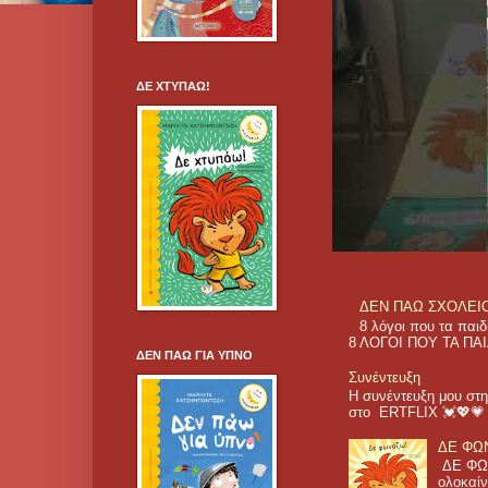
ΔΕ ΧΤΥΠΑΩ!
ΔΕΝ ΠΑΩ ΣΧΟΛΕΙΟ! 
8 λόγοι που τα π
8 ΛΟΓΟΙ ΠΟΥ ΤΑ ΠΑΙ
ΔΕΝ ΠΑΩ ΓΙΑ ΥΠΝΟ
Συνέντευξη
Η συνέντευξη μου στη
στο ERTFLIX 💓💖
ΔΕ ΦΩΝ
ΔΕ ΦΩΝ
ολοκαίν