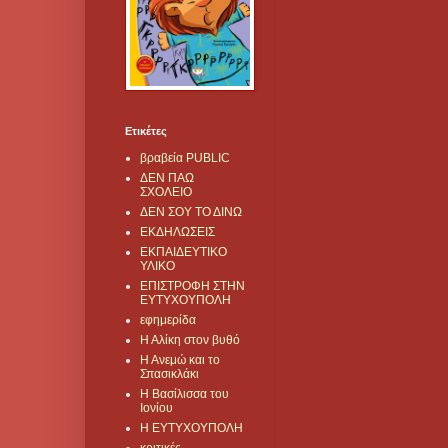
Ετικέτες
βραβεία PUBLIC
ΔΕΝ ΠΑΩ
ΣΧΟΛΕΙΟ
ΔΕΝ ΣΟΥ ΤΟ ΔΙΝΩ
ΕΚΔΗΛΩΣΕΙΣ
ΕΚΠΑΙΔΕΥΤΙΚΟ
ΥΛΙΚΟ
ΕΠΙΣΤΡΟΦΗ ΣΤΗΝ
ΕΥΤΥΧΟΥΠΟΛΗ
εφημερίδα
Η Αλίκη στον βυθό
Η Ανεμώ και το
Σπασικλάκι
Η Βασίλισσα του
Ιονίου
Η ΕΥΤΥΧΟΥΠΟΛΗ