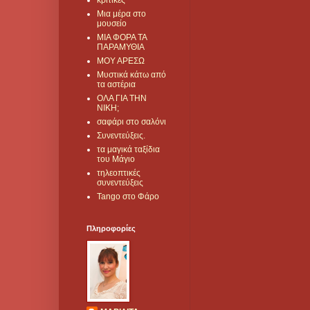
κριτικές
Μια μέρα στο
μουσείο
ΜΙΑ ΦΟΡΑ ΤΑ
ΠΑΡΑΜΥΘΙΑ
ΜΟΥ ΑΡΕΣΩ
Μυστικά κάτω από
τα αστέρια
ΟΛΑ ΓΙΑ ΤΗΝ
ΝΙΚΗ;
σαφάρι στο σαλόνι
Συνεντεύξεις.
τα μαγικά ταξίδια
του Μάγιο
τηλεοπτικές
συνεντεύξεις
Tango στο Φάρο
Πληροφορίες