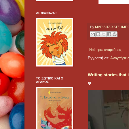
ΔΕ ΦΩΝΑΖΩ!
By
ΜΑΡΙΛΙΤΑ ΧΑΤΖΗΜ
Νεότερες αναρτήσεις
Εγγραφή σε:
Αναρτήσεις
Writing stories that
ΤΟ ΞΩΤΙΚΟ ΚΑΙ Ο
ΔΡΑΚΟΣ
💖