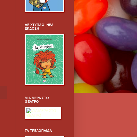
ΔΕ ΧΤΥΠΑΩ! ΝΕΑ
ΕΚΔΟΣΗ
ΜΙΑ ΜΕΡΑ ΣΤΟ
ΘΕΑΤΡΟ
ΤΑ ΤΡΕΛΟΠΑΙΔΑ