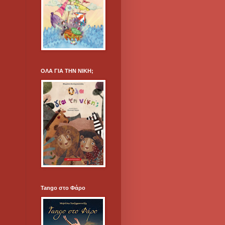
ΟΛΑ ΓΙΑ ΤΗΝ ΝΙΚΗ;
Tango στο Φάρο