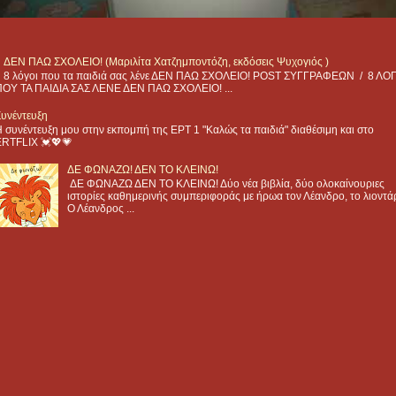
ΔΕΝ ΠΑΩ ΣΧΟΛΕΙΟ! (Μαριλίτα Χατζημποντόζη, εκδόσεις Ψυχογιός )
8 λόγοι που τα παιδιά σας λένε ΔΕΝ ΠΑΩ ΣΧΟΛΕΙΟ! POST ΣΥΓΓΡΑΦΕΩΝ / 8 ΛΟ
ΠΟΥ ΤΑ ΠΑΙΔΙΑ ΣΑΣ ΛΕΝΕ ΔΕΝ ΠΑΩ ΣΧΟΛΕΙΟ! ...
υνέντευξη
 συνέντευξη μου στην εκπομπή της ΕΡΤ 1 "Καλώς τα παιδιά" διαθέσιμη και στο
ERTFLIX 💓💖💗
ΔΕ ΦΩΝΑΖΩ! ΔΕΝ ΤΟ ΚΛΕΙΝΩ!
ΔΕ ΦΩΝΑΖΩ ΔΕΝ ΤΟ ΚΛΕΙΝΩ! Δύο νέα βιβλία, δύο ολοκαίνουριες
ιστορίες καθημερινής συμπεριφοράς με ήρωα τον Λέανδρο, το λιοντά
Ο Λέανδρος ...