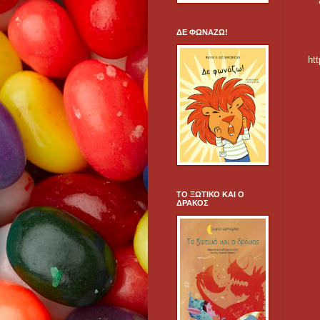
ΔΕ ΦΩΝΑΖΩ!
ht
ΤΟ ΞΩΤΙΚΟ ΚΑΙ Ο
ΔΡΑΚΟΣ