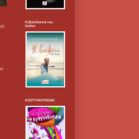
Η βασίλισσα του
Ιονίου
ΓΟΙ
ρι!
Η ΕΥΤΥΧΟΥΠΟΛΗ