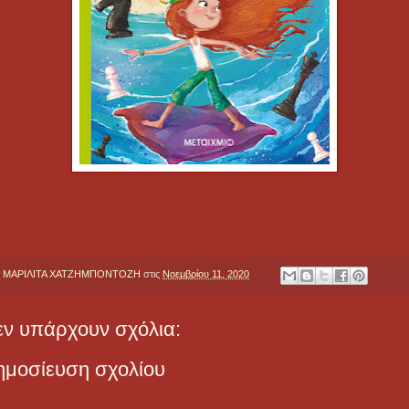
y
ΜΑΡΙΛΙΤΑ ΧΑΤΖΗΜΠΟΝΤΟΖΗ
στις
Νοεμβρίου 11, 2020
εν υπάρχουν σχόλια:
ημοσίευση σχολίου