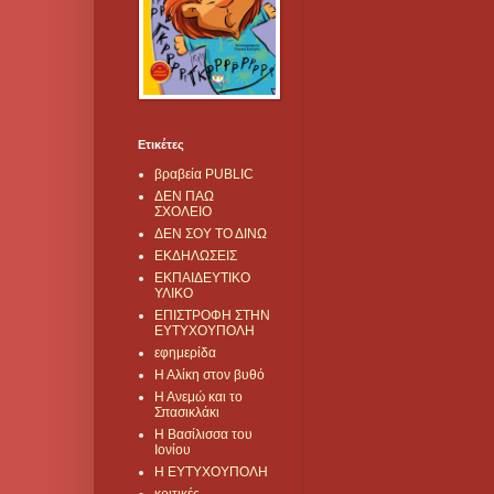
Ετικέτες
βραβεία PUBLIC
ΔΕΝ ΠΑΩ
ΣΧΟΛΕΙΟ
ΔΕΝ ΣΟΥ ΤΟ ΔΙΝΩ
ΕΚΔΗΛΩΣΕΙΣ
ΕΚΠΑΙΔΕΥΤΙΚΟ
ΥΛΙΚΟ
ΕΠΙΣΤΡΟΦΗ ΣΤΗΝ
ΕΥΤΥΧΟΥΠΟΛΗ
εφημερίδα
Η Αλίκη στον βυθό
Η Ανεμώ και το
Σπασικλάκι
Η Βασίλισσα του
Ιονίου
Η ΕΥΤΥΧΟΥΠΟΛΗ