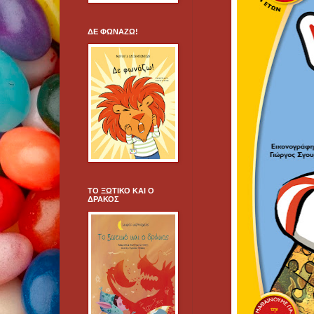
ΔΕ ΦΩΝΑΖΩ!
ΤΟ ΞΩΤΙΚΟ ΚΑΙ Ο
ΔΡΑΚΟΣ