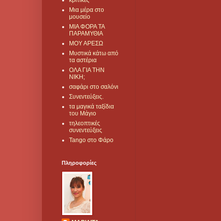
κριτικές
Μια μέρα στο
μουσείο
ΜΙΑ ΦΟΡΑ ΤΑ
ΠΑΡΑΜΥΘΙΑ
ΜΟΥ ΑΡΕΣΩ
Μυστικά κάτω από
τα αστέρια
ΟΛΑ ΓΙΑ ΤΗΝ
ΝΙΚΗ;
σαφάρι στο σαλόνι
Συνεντεύξεις.
τα μαγικά ταξίδια
του Μάγιο
τηλεοπτικές
συνεντεύξεις
Tango στο Φάρο
Πληροφορίες