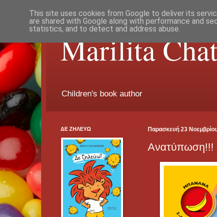
This site uses cookies from Google to deliver its servi
are shared with Google along with performance and secu
statistics, and to detect and address abuse.
Marilita Cha
Children's book author
ΔΕ ΖΗΛΕΥΩ
Παρασκευή 23 Νοεμβρίο
Ανατύπωση!!!