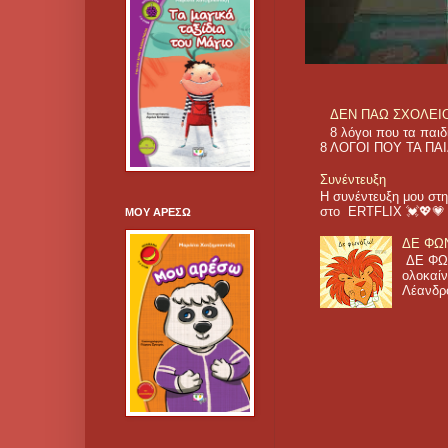
ΔΕΝ ΠΑΩ ΣΧΟΛΕΙΟ! 
8 λόγοι που τα π
8 ΛΟΓΟΙ ΠΟΥ ΤΑ ΠΑΙ
Συνέντευξη
Η συνέντευξη μου στη
στο ERTFLIX 💓💖
ΜΟΥ ΑΡΕΣΩ
ΔΕ ΦΩΝ
ΔΕ ΦΩΝ
ολοκαίν
Λέανδρο