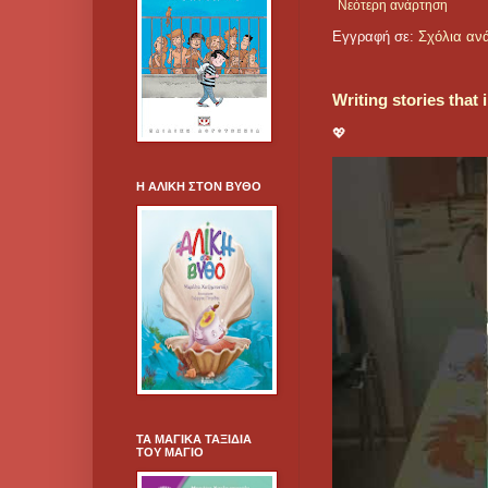
Νεότερη ανάρτηση
Εγγραφή σε:
Σχόλια αν
Writing stories that
💖
Η ΑΛΙΚΗ ΣΤΟΝ ΒΥΘΟ
ΤΑ ΜΑΓΙΚΑ ΤΑΞΙΔΙΑ
ΤΟΥ ΜΑΓΙΟ