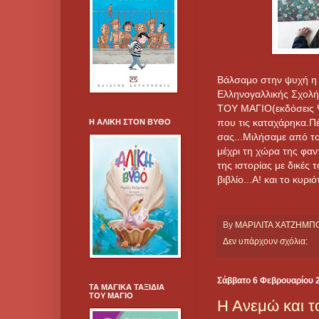
Βάλσαμο στην ψυχή η σ
Ελληνογαλλικής Σχολής
ΤΟΥ ΜΑΓΙΟ(εκδόσεις Ψ
που τις καταχάρηκα.Πέ
Η ΑΛΙΚΗ ΣΤΟΝ ΒΥΘΟ
σας...Μιλήσαμε από τ
μέχρι τη χώρα της φαν
της ιστορίας με δικές 
βιβλίο...Α! και το κυρ
By
ΜΑΡΙΛΙΤΑ ΧΑΤΖΗΜ
Δεν υπάρχουν σχόλια:
Σάββατο 6 Φεβρουαρίου 
ΤΑ ΜΑΓΙΚΑ ΤΑΞΙΔΙΑ
ΤΟΥ ΜΑΓΙΟ
Η Ανεμώ και τ