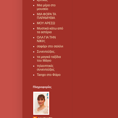
κριτικές
Μια μέρα στο
μουσείο
ΜΙΑ ΦΟΡΑ ΤΑ
ΠΑΡΑΜΥΘΙΑ
ΜΟΥ ΑΡΕΣΩ
Μυστικά κάτω από
τα αστέρια
ΟΛΑ ΓΙΑ ΤΗΝ
ΝΙΚΗ;
σαφάρι στο σαλόνι
Συνεντεύξεις.
τα μαγικά ταξίδια
του Μάγιο
τηλεοπτικές
συνεντεύξεις
Tango στο Φάρο
Πληροφορίες