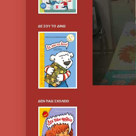
ΔΕ ΣΟΥ ΤΟ ΔΙΝΩ
ΔΕΝ ΠΑΩ ΣΧΟΛΕΙΟ