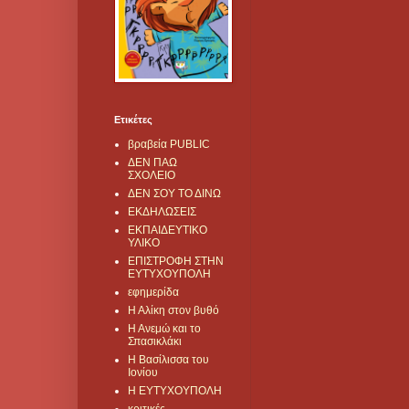
Ετικέτες
βραβεία PUBLIC
ΔΕΝ ΠΑΩ
ΣΧΟΛΕΙΟ
ΔΕΝ ΣΟΥ ΤΟ ΔΙΝΩ
ΕΚΔΗΛΩΣΕΙΣ
ΕΚΠΑΙΔΕΥΤΙΚΟ
ΥΛΙΚΟ
ΕΠΙΣΤΡΟΦΗ ΣΤΗΝ
ΕΥΤΥΧΟΥΠΟΛΗ
εφημερίδα
Η Αλίκη στον βυθό
Η Ανεμώ και το
Σπασικλάκι
Η Βασίλισσα του
Ιονίου
Η ΕΥΤΥΧΟΥΠΟΛΗ