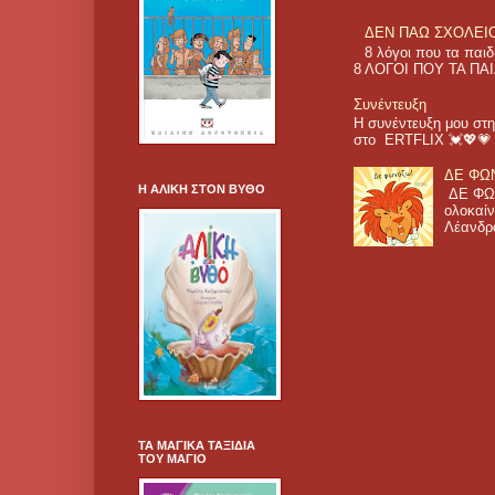
ΔΕΝ ΠΑΩ ΣΧΟΛΕΙΟ! 
8 λόγοι που τα π
8 ΛΟΓΟΙ ΠΟΥ ΤΑ ΠΑΙ
Συνέντευξη
Η συνέντευξη μου στη
στο ERTFLIX 💓💖
ΔΕ ΦΩΝ
Η ΑΛΙΚΗ ΣΤΟΝ ΒΥΘΟ
ΔΕ ΦΩΝ
ολοκαίν
Λέανδρο
ΤΑ ΜΑΓΙΚΑ ΤΑΞΙΔΙΑ
ΤΟΥ ΜΑΓΙΟ