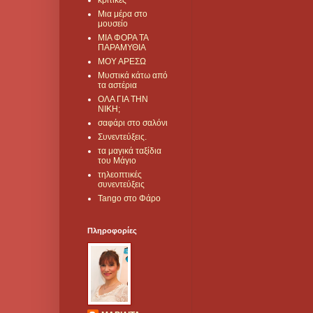
κριτικές
Μια μέρα στο
μουσείο
ΜΙΑ ΦΟΡΑ ΤΑ
ΠΑΡΑΜΥΘΙΑ
ΜΟΥ ΑΡΕΣΩ
Μυστικά κάτω από
τα αστέρια
ΟΛΑ ΓΙΑ ΤΗΝ
ΝΙΚΗ;
σαφάρι στο σαλόνι
Συνεντεύξεις.
τα μαγικά ταξίδια
του Μάγιο
τηλεοπτικές
συνεντεύξεις
Tango στο Φάρο
Πληροφορίες