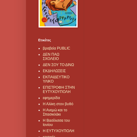
Ετικέτες
βραβεία PUBLIC
ΔΕΝ ΠΑΩ
ΣΧΟΛΕΙΟ
ΔΕΝ ΣΟΥ ΤΟ ΔΙΝΩ
ΕΚΔΗΛΩΣΕΙΣ
ΕΚΠΑΙΔΕΥΤΙΚΟ
ΥΛΙΚΟ
ΕΠΙΣΤΡΟΦΗ ΣΤΗΝ
ΕΥΤΥΧΟΥΠΟΛΗ
εφημερίδα
Η Αλίκη στον βυθό
Η Ανεμώ και το
Σπασικλάκι
Η Βασίλισσα του
Ιονίου
Η ΕΥΤΥΧΟΥΠΟΛΗ