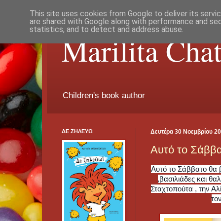
This site uses cookies from Google to deliver its servi
are shared with Google along with performance and secu
statistics, and to detect and address abuse.
Marilita Cha
Children's book author
ΔΕ ΖΗΛΕΥΩ
Δευτέρα 30 Νοεμβρίου 2
Αυτό το Σάββα
Αυτό το Σάββατο θα 
,βασιλιάδες και θα
Σταχτοπούτα , την Α
το